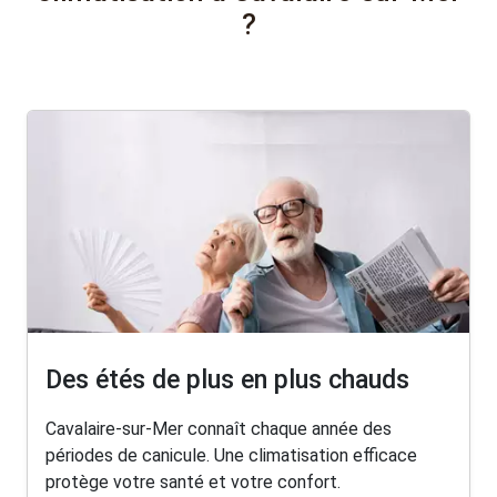
?
Des étés de plus en plus chauds
Cavalaire-sur-Mer connaît chaque année des
périodes de canicule. Une climatisation efficace
protège votre santé et votre confort.