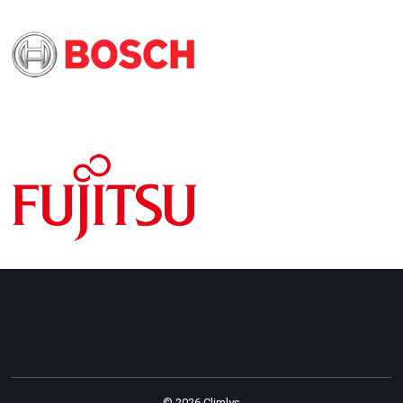
© 2026 Climlys