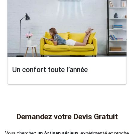
Un confort toute l’année
Demandez votre Devis Gratuit
Vous cherchez
un Artisan sérieux
, expérimenté et proche