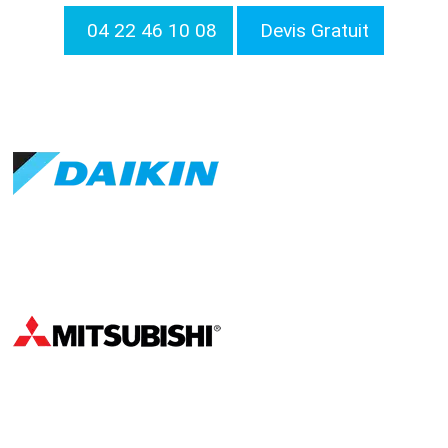
04 22 46 10 08
Devis Gratuit