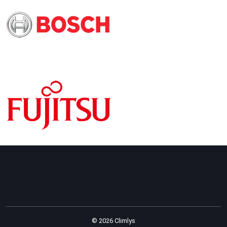
© 2026 Climlys