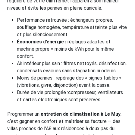
régulière de votre clim remet l’appareil à son meilleur
niveau et évite les pannes en pleine canicule.
Performance retrouvée : échangeurs propres,
soufflage homogène, température atteinte plus vite
et plus silencieusement.
Économies d’énergie :
réglages adaptés et
machine propre = moins de kWh pour le même
confort.
Air intérieur plus sain : filtres nettoyés, désinfection,
condensats évacués sans stagnation ni odeurs.
Moins de pannes : repérage des « signes faibles »
(vibrations, givre, disjonction) avant la casse.
Durée de vie prolongée :compresseur, ventilateurs
et cartes électroniques sont préservés.
Programmer un
entretien de climatisation à Le Muy
,
c’est gagner en confort et maîtriser sa facture — des
villas proches de l’A8 aux résidences à deux pas du