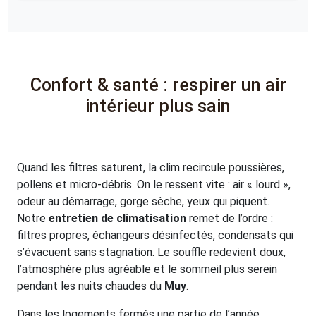
Confort & santé : respirer un air
intérieur plus sain
Quand les filtres saturent, la clim recircule poussières,
pollens et micro-débris. On le ressent vite : air « lourd »,
odeur au démarrage, gorge sèche, yeux qui piquent.
Notre
entretien de climatisation
remet de l’ordre :
filtres propres, échangeurs désinfectés, condensats qui
s’évacuent sans stagnation. Le souffle redevient doux,
l’atmosphère plus agréable et le sommeil plus serein
pendant les nuits chaudes du
Muy
.
Dans les logements fermés une partie de l’année,