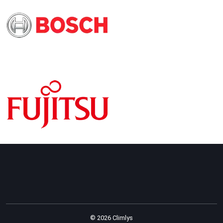
© 2026 Climlys