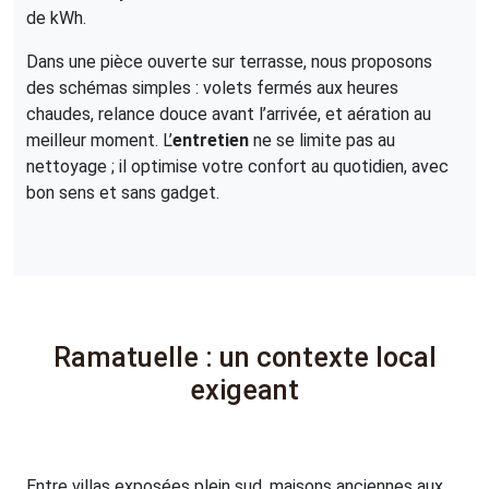
de kWh.
Dans une pièce ouverte sur terrasse, nous proposons
des schémas simples : volets fermés aux heures
chaudes, relance douce avant l’arrivée, et aération au
meilleur moment. L’
entretien
ne se limite pas au
nettoyage ; il optimise votre confort au quotidien, avec
bon sens et sans gadget.
Ramatuelle : un contexte local
exigeant
Entre villas exposées plein sud, maisons anciennes aux