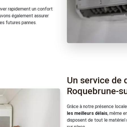
uver rapidement un confort
ouvons également assurer
les futures pannes.
Un service de 
Roquebrune-su
Grâce à notre présence local
les meilleurs délais
, même en
disposent de tout le matériel 
sur place.