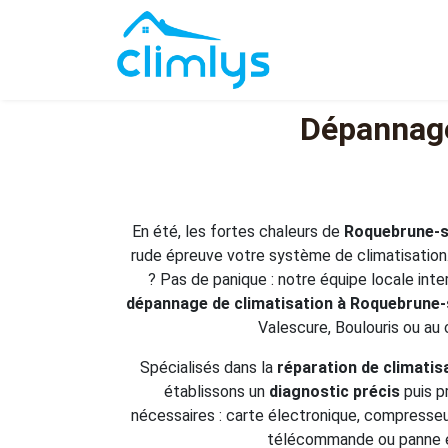
Dépannage
En été, les fortes chaleurs de
Roquebrune-s
rude épreuve votre système de climatisation.
? Pas de panique : notre équipe locale int
dépannage de climatisation à Roquebrune
Valescure, Boulouris ou au c
Spécialisés dans la
réparation de climatis
établissons un
diagnostic précis
puis p
nécessaires : carte électronique, compresseur
télécommande ou panne é