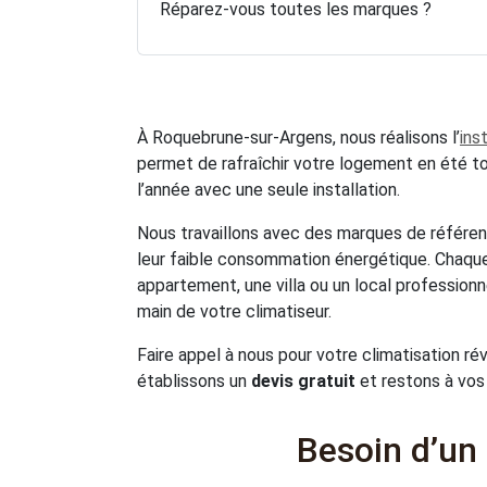
Réparez-vous toutes les marques ?
À Roquebrune-sur-Argens, nous réalisons l’
ins
permet de rafraîchir votre logement en été tou
l’année avec une seule installation.
Nous travaillons avec des marques de réfé
leur faible consommation énergétique. Chaque 
appartement, une villa ou un local profession
main de votre climatiseur.
Faire appel à nous pour votre climatisation rév
établissons un
devis gratuit
et restons à vos c
Besoin d’un