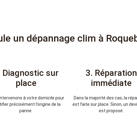
le un dépannage clim à Roqueb
. Diagnostic sur
3. Réparation
place
immédiate
ntervenons à votre domicile pour
Dans la majorité des cas, la rép
tifier précisément l’origine de la
est faite sur place. Sinon, un dev
panne.
est proposé.