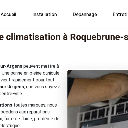
Accueil
Installation
Dépannage
Entret
 climatisation à Roquebrune-
ur-Argens
peuvent mettre à
 Une panne en pleine canicule
ervient rapidement pour tout
-sur-Argens
, que vous soyez à
entre-ville.
ations
toutes marques, nous
rocédons aux réparations
, fuite de fluide, problème de
lectrique.