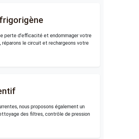
 frigorigène
ne perte d’efficacité et endommager votre
s, réparons le circuit et rechargeons votre
ntif
currentes, nous proposons également un
ettoyage des filtres, contrôle de pression