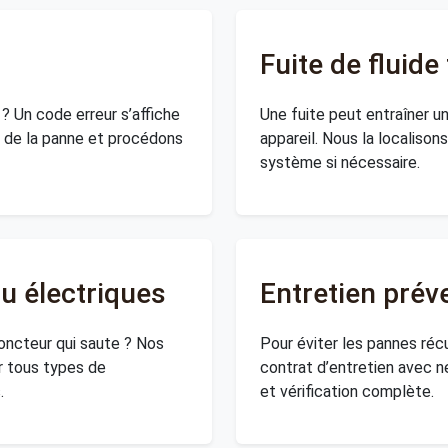
Fuite de fluide
d ? Un code erreur s’affiche
Une fuite peut entraîner u
e de la panne et procédons
appareil. Nous la localison
système si nécessaire.
u électriques
Entretien préve
joncteur qui saute ? Nos
Pour éviter les pannes ré
r tous types de
contrat d’entretien avec n
.
et vérification complète.