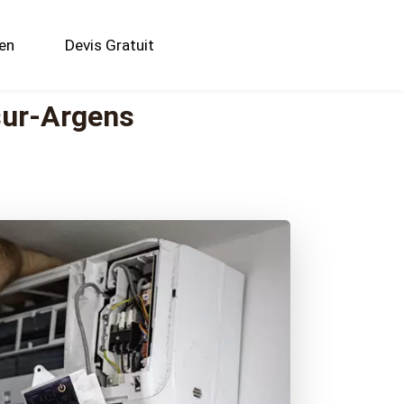
ien
Devis Gratuit
sur-Argens