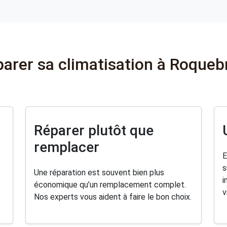
parer sa climatisation à Roque
Réparer plutôt que
remplacer
E
s
Une réparation est souvent bien plus
i
économique qu’un remplacement complet.
v
Nos experts vous aident à faire le bon choix.