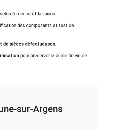
selon l’urgence et la saison.
ification des composants et test de
t de pièces défectueuses
.
timisation
pour préserver la durée de vie de
une-sur-Argens