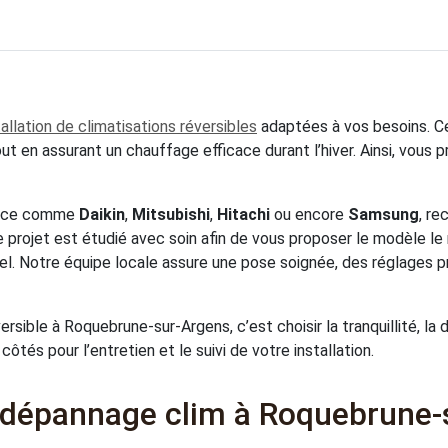
tallation de climatisations réversibles
adaptées à vos besoins. C
t en assurant un chauffage efficace durant l’hiver. Ainsi, vous p
rence comme
Daikin
,
Mitsubishi
,
Hitachi
ou encore
Samsung
, re
projet est étudié avec soin afin de vous proposer le modèle le 
nel. Notre équipe locale assure une pose soignée, des réglages 
ersible à Roquebrune-sur-Argens, c’est choisir la tranquillité, la 
ôtés pour l’entretien et le suivi de votre installation.
 dépannage clim à Roquebrune-