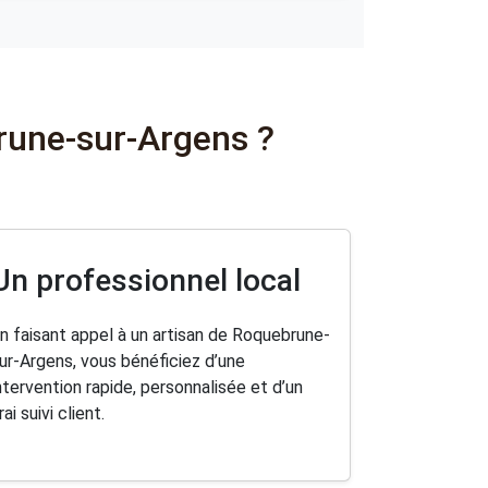
brune-sur-Argens ?
Un professionnel local
n faisant appel à un artisan de Roquebrune-
ur-Argens, vous bénéficiez d’une
ntervention rapide, personnalisée et d’un
rai suivi client.