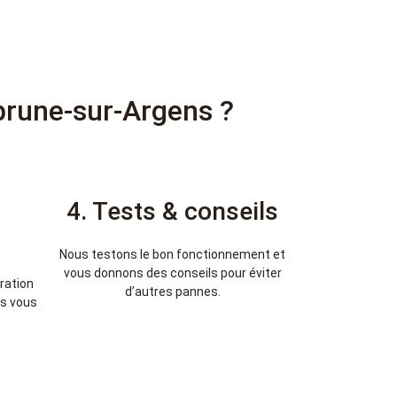
rune-sur-Argens ?
4. Tests & conseils
Nous testons le bon fonctionnement et
vous donnons des conseils pour éviter
aration
d’autres pannes.
is vous