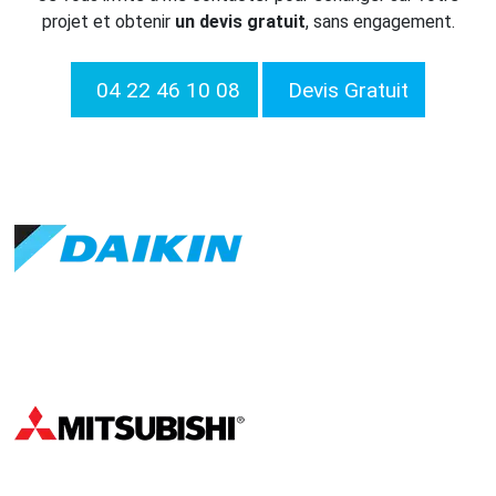
projet et obtenir
un devis gratuit
, sans engagement.
04 22 46 10 08
Devis Gratuit